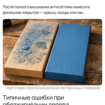
После полного высыхания антисептика нанесите
финишное покрытие — краску, лазурь или лак.
Подготовка строганной доски из лиственницы к покраске
Типичные ошибки при
обезжиривании дерева