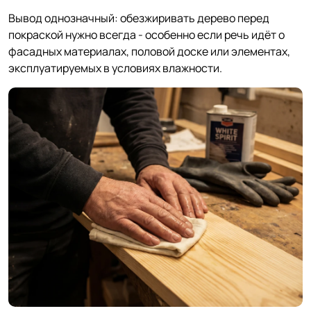
Вывод однозначный: обезжиривать дерево перед
покраской нужно всегда - особенно если речь идёт о
фасадных материалах, половой доске или элементах,
эксплуатируемых в условиях влажности.