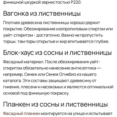
финишной шкуркой зернистостью P220.
Вагонка из лиственницы
Плотная древесина лиственницы хорошо держит
покрытие. Обезжиривание изопропиловым спиртом или
уайт-спиритом - достаточно. Важно не пропустить
торцы: там поры открытые и жир впитывается глубже.
Блок-хаус из сосны и лиственницы
Фасадный материал. После обезжиривания уайт-
спиритом обязательно нанесение антисептика —
например, Сенеж или Сенеж Огнебио из нашего
каталога. Эти составы защищают древесину от
гниения, плесени и насекомых и являются оптимальной
основой под финишную покраску.
Планкен из сосны и лиственницы
Фасадный планкен
монтируется на улице и испытывает