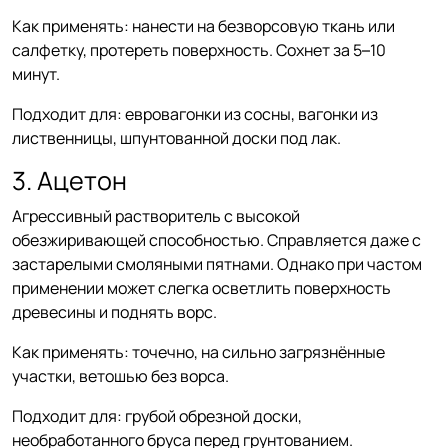
Как применять: нанести на безворсовую ткань или
салфетку, протереть поверхность. Сохнет за 5–10
минут.
Подходит для: евровагонки из сосны, вагонки из
лиственницы, шпунтованной доски под лак.
3. Ацетон
Агрессивный растворитель с высокой
обезжиривающей способностью. Справляется даже с
застарелыми смоляными пятнами. Однако при частом
применении может слегка осветлить поверхность
древесины и поднять ворс.
Как применять: точечно, на сильно загрязнённые
участки, ветошью без ворса.
Подходит для: грубой обрезной доски,
необработанного бруса перед грунтованием.