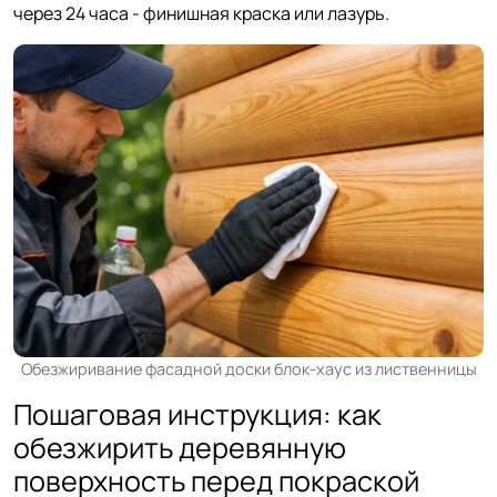
через 24 часа - финишная краска или лазурь.
Обезжиривание фасадной доски блок-хаус из лиственницы
Пошаговая инструкция: как
обезжирить деревянную
поверхность перед покраской