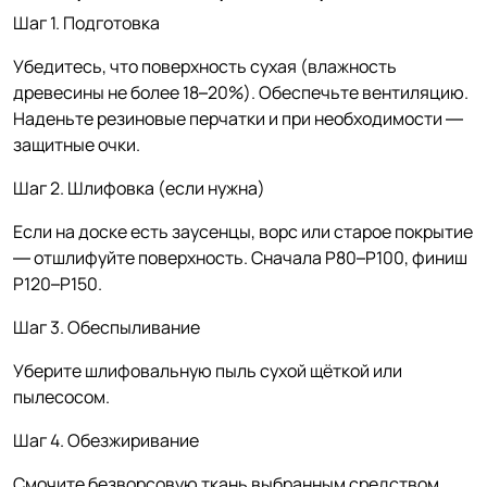
Шаг 1. Подготовка
Убедитесь, что поверхность сухая (влажность
древесины не более 18–20%). Обеспечьте вентиляцию.
Наденьте резиновые перчатки и при необходимости —
защитные очки.
Шаг 2. Шлифовка (если нужна)
Если на доске есть заусенцы, ворс или старое покрытие
— отшлифуйте поверхность. Сначала P80–P100, финиш
P120–P150.
Шаг 3. Обеспыливание
Уберите шлифовальную пыль сухой щёткой или
пылесосом.
Шаг 4. Обезжиривание
Смочите безворсовую ткань выбранным средством