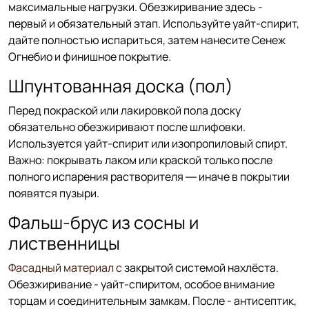
максимальные нагрузки. Обезжиривание здесь -
первый и обязательный этап. Используйте уайт-спирит,
дайте полностью испариться, затем нанесите Сенеж
Огнебио и финишное покрытие.
Шпунтованная доска (пол)
Перед покраской или лакировкой пола доску
обязательно обезжиривают после шлифовки.
Используется уайт-спирит или изопропиловый спирт.
Важно: покрывать лаком или краской только после
полного испарения растворителя — иначе в покрытии
появятся пузыри.
Фальш-брус из сосны и
лиственницы
Фасадный материал с
закрытой системой нахлёста.
Обезжиривание - уайт-спиритом, особое внимание
торцам и соединительным замкам. После - антисептик,