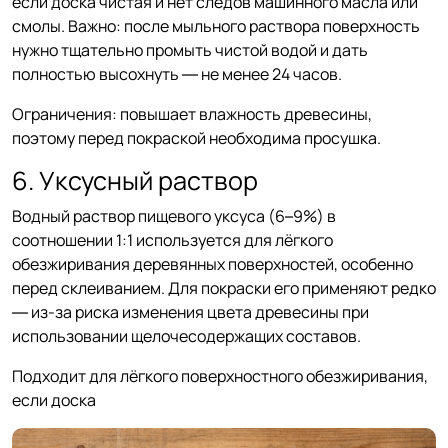
если доска чистая и нет следов машинного масла или
смолы. Важно: после мыльного раствора поверхность
нужно тщательно промыть чистой водой и дать
полностью высохнуть — не менее 24 часов.
Ограничения: повышает влажность древесины,
поэтому перед покраской необходима просушка.
6. Уксусный раствор
Водный раствор пищевого уксуса (6–9%) в
соотношении 1:1 используется для лёгкого
обезжиривания деревянных поверхностей, особенно
перед склеиванием. Для покраски его применяют редко
— из-за риска изменения цвета древесины при
использовании щелочесодержащих составов.
Подходит для лёгкого поверхностного обезжиривания,
если доска