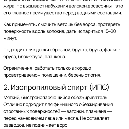
жира. Не вызывает набухания волокон древесины - это
его главное преимущество перед водными составами.
Как применять: смочить ветошь без ворса, протереть
поверхность вдоль волокна, дать испариться 15–20
минут.
Подходит для: доски обрезной, бруска, бруса, фальш-
бруса, блок-хауса, планкена.
Ограничения: работать только в хорошо
проветриваемом помещении, беречь от огня.
2. Изопропиловый спирт (ИПС)
Мягкий, быстроиспаряющийся обезжириватель.
Отлично подходит для финишного обезжиривания
строганных поверхностей — вагонки, планкена —
перед нанесением лака или масла. Не оставляет
разводов, не поднимает ворс.