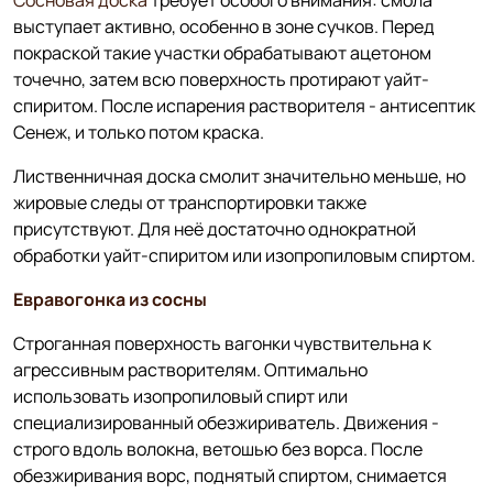
выступает активно, особенно в зоне сучков. Перед
покраской такие участки обрабатывают ацетоном
точечно, затем всю поверхность протирают уайт-
спиритом. После испарения растворителя - антисептик
Сенеж, и только потом краска.
Лиственничная доска смолит значительно меньше, но
жировые следы от транспортировки также
присутствуют. Для неё достаточно однократной
обработки уайт-спиритом или изопропиловым спиртом.
Евравогонка из сосны
Строганная поверхность вагонки чувствительна к
агрессивным растворителям. Оптимально
использовать изопропиловый спирт или
специализированный обезжириватель. Движения -
строго вдоль волокна, ветошью без ворса. После
обезжиривания ворс, поднятый спиртом, снимается