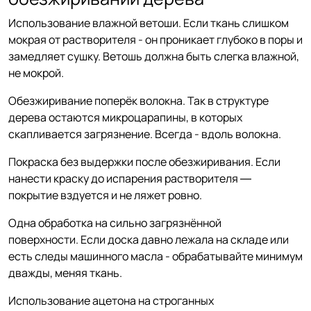
Использование влажной ветоши. Если ткань слишком
мокрая от растворителя - он проникает глубоко в поры и
замедляет сушку. Ветошь должна быть слегка влажной,
не мокрой.
Обезжиривание поперёк волокна. Так в структуре
дерева остаются микроцарапины, в которых
скапливается загрязнение. Всегда - вдоль волокна.
Покраска без выдержки после обезжиривания. Если
нанести краску до испарения растворителя —
покрытие вздуется и не ляжет ровно.
Одна обработка на сильно загрязнённой
поверхности. Если доска давно лежала на складе или
есть следы машинного масла - обрабатывайте минимум
дважды, меняя ткань.
Использование ацетона на строганных