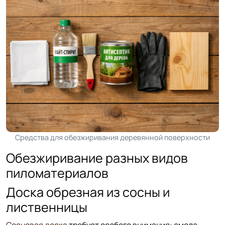
Средства для обезжиривания деревянной поверхности
Обезжиривание разных видов
пиломатериалов
Доска обрезная из сосны и
лиственницы
Сосновая доска
требует особого внимания: смола