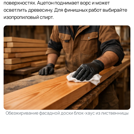
поверхностях. Ацетон поднимает ворс и может
осветлить древесину. Для финишных работ выбирайте
изопропиловый спирт.
Обезжиривание фасадной доски блок-хаус из лиственницы