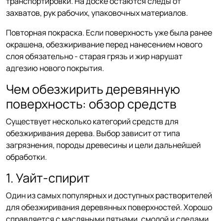
транспортировки. На доске остаются следы от
захватов, рук рабочих, упаковочных материалов.
Повторная покраска. Если поверхность уже была ранее
окрашена, обезжиривание перед нанесением нового
слоя обязательно - старая грязь и жир нарушат
адгезию нового покрытия.
Чем обезжирить деревянную
поверхность: обзор средств
Существует несколько категорий средств для
обезжиривания дерева. Выбор зависит от типа
загрязнения, породы древесины и цели дальнейшей
обработки.
1. Уайт-спирит
Один из самых популярных и доступных растворителей
для обезжиривания деревянных поверхностей. Хорошо
справляется с масляными пятнами, смолой и следами