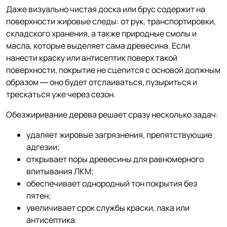
Даже визуально чистая доска или брус содержит на
поверхности жировые следы: от рук, транспортировки,
складского хранения, а также природные смолы и
масла, которые выделяет сама древесина. Если
нанести краску или антисептик поверх такой
поверхности, покрытие не сцепится с основой должным
образом — оно будет отслаиваться, пузыриться и
трескаться уже через сезон.
Обезжиривание дерева решает сразу несколько задач:
удаляет жировые загрязнения, препятствующие
адгезии;
открывает поры древесины для равномерного
впитывания ЛКМ;
обеспечивает однородный тон покрытия без
пятен;
увеличивает срок службы краски, лака или
антисептика.