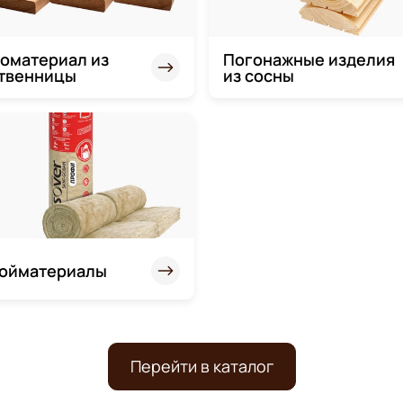
оматериал из
Погонажные изделия
твенницы
из сосны
ойматериалы
Перейти в каталог