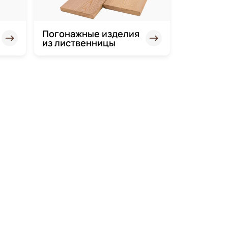
Погонажные изделия
из лиственницы