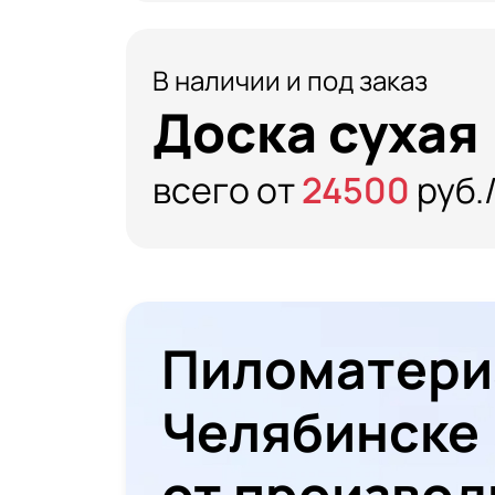
В наличии и под заказ
Доска сухая
всего от
24500
руб.
Пиломатери
Челябинске
от производ