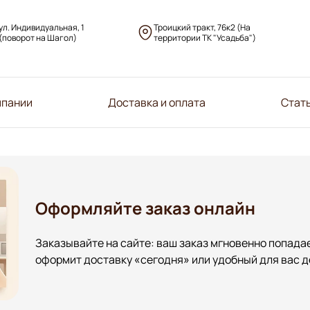
ул. Индивидуальная, 1
Троицкий тракт, 76к2 (На
(поворот на Шагол)
территории ТК "Усадьба")
мпании
Доставка и оплата
Стат
Оформляйте заказ онлайн
Заказывайте на сайте: ваш заказ мгновенно попадае
оформит доставку «сегодня» или удобный для вас д