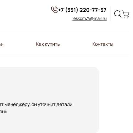
+7 (351) 220-77-57
leskom74@mail.ru
ьи
Как купить
Контакты
т менеджеру, он уточнит детали,
ень.