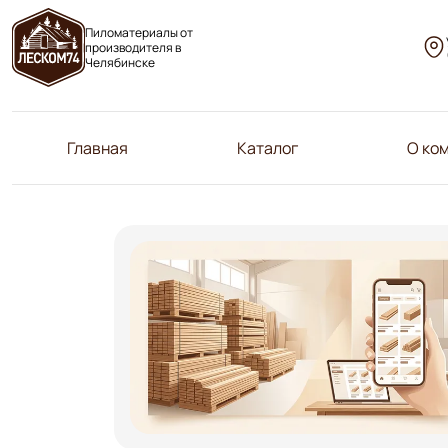
Пиломатериалы от
производителя в
Челябинске
Главная
Каталог
О ко