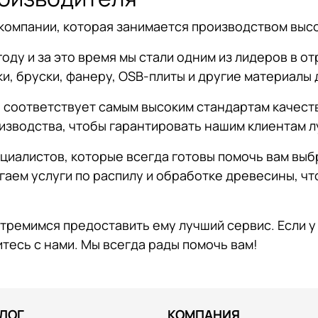
 компании, которая занимается производством вы
году и за это время мы стали одним из лидеров в о
и, бруски, фанеру, OSB-плиты и другие материалы 
я соответствует самым высоким стандартам качест
изводства, чтобы гарантировать нашим клиентам л
ециалистов, которые всегда готовы помочь вам вы
гаем услуги по распилу и обработке древесины, ч
тремимся предоставить ему лучший сервис. Если у 
тесь с нами. Мы всегда рады помочь вам!
ЛОГ
КОМПАНИЯ