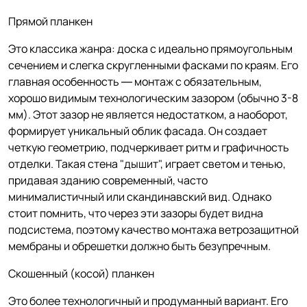
Прямой планкен
Это классика жанра: доска с идеально прямоугольным
сечением и слегка скругленными фасками по краям. Его
главная особенность — монтаж с обязательным,
хорошо видимым технологическим зазором (обычно 3-8
мм). Этот зазор не является недостатком, а наоборот,
формирует уникальный облик фасада. Он создает
четкую геометрию, подчеркивает ритм и графичность
отделки. Такая стена "дышит", играет светом и тенью,
придавая зданию современный, часто
минималистичный или скандинавский вид. Однако
стоит помнить, что через эти зазоры будет видна
подсистема, поэтому качество монтажа ветрозащитной
мембраны и обрешетки должно быть безупречным.
Скошенный (косой) планкен
Это более технологичный и продуманный вариант. Его