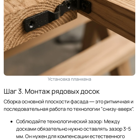
Установка планкена
Шаг 3. Монтаж рядовых досок
Сборка основной плоскости фасада — это ритмичная и
последовательная работа по технологии "снизу-вверх".
Соблюдайте технологический зазор: Между
досками обязательно нужно оставлять зазор 3-5
мм. Он нужен для компенсации естественного