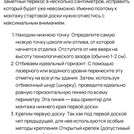
заметный перекос в несколько сантиметров, исправить
который будет уже невозможно. Именно поэтому к
монтажу стартовой доски нужно отнестись с
максимальным вниманием.
Находим нижнюю точку: Определите самую
низкую точку цоколя или отлива, от которой
начнется отделка. Отступите от нее вверх на
высоту технологического зазора (обычно 1-2 см).
Отбиваем идеальный горизонт: С помощью
лазерного или водяного уровня перенесите эту
отметку на все углы здания. Затем, используя
отбивочный шнур (шнурку), проведите идеально
ровную горизонтальную линию по всему
периметру. Эта линия — ваш ориентир для
монтажа нижнего края первой доски.
Крепим первую доску: Так как под первой доской
нет предыдущей, для нее используются особые
методы крепления:Открытый крепеж (допустимый