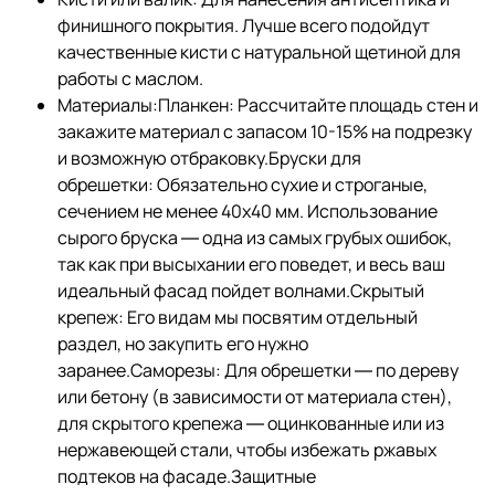
финишного покрытия. Лучше всего подойдут
качественные кисти с натуральной щетиной для
работы с маслом.
Материалы:Планкен: Рассчитайте площадь стен и
закажите материал с запасом 10-15% на подрезку
и возможную отбраковку.Бруски для
обрешетки: Обязательно сухие и строганые,
сечением не менее 40х40 мм. Использование
сырого бруска — одна из самых грубых ошибок,
так как при высыхании его поведет, и весь ваш
идеальный фасад пойдет волнами.Скрытый
крепеж: Его видам мы посвятим отдельный
раздел, но закупить его нужно
заранее.Саморезы: Для обрешетки — по дереву
или бетону (в зависимости от материала стен),
для скрытого крепежа — оцинкованные или из
нержавеющей стали, чтобы избежать ржавых
подтеков на фасаде.Защитные