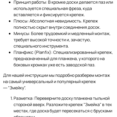
Принцип работы: В кромке доски делается паз или
используется специальная фреза, куда
вставляется и фиксируется крепеж.
Плюсы: Абсолютная невидимость. Крепеж
полностью скрыт внутри соединения досок.
Минусы: Более трудоемкий и медленный монтаж,
требует высокой точности и, зачастую,
специального инструмента.
Планфикс (Planfix): Специализированный крепеж,
предназначенный для планкена, у которого на
боковых кромках уже есть заводской паз.
Для нашей инструкции мы подробно разберем монтаж
на самый универсальный и популярный крепеж
— "Змейку".
Разметка: Переверните доску планкена тыльной
стороной вверх. Разложите крепеж "Змейка" в тех
местах, где доска будет пересекаться с брусками
обрешетки.