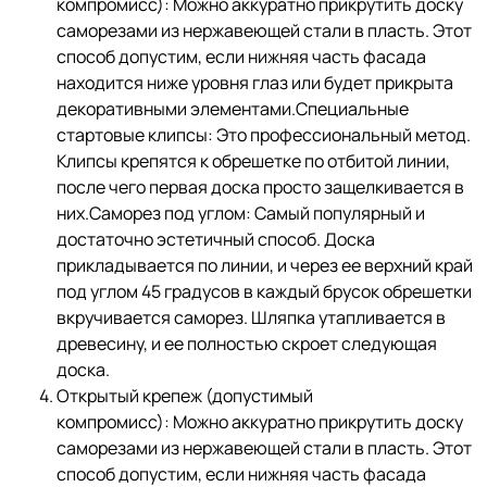
компромисс): Можно аккуратно прикрутить доску
саморезами из нержавеющей стали в пласть. Этот
способ допустим, если нижняя часть фасада
находится ниже уровня глаз или будет прикрыта
декоративными элементами.Специальные
стартовые клипсы: Это профессиональный метод.
Клипсы крепятся к обрешетке по отбитой линии,
после чего первая доска просто защелкивается в
них.Саморез под углом: Самый популярный и
достаточно эстетичный способ. Доска
прикладывается по линии, и через ее верхний край
под углом 45 градусов в каждый брусок обрешетки
вкручивается саморез. Шляпка утапливается в
древесину, и ее полностью скроет следующая
доска.
Открытый крепеж (допустимый
компромисс): Можно аккуратно прикрутить доску
саморезами из нержавеющей стали в пласть. Этот
способ допустим, если нижняя часть фасада