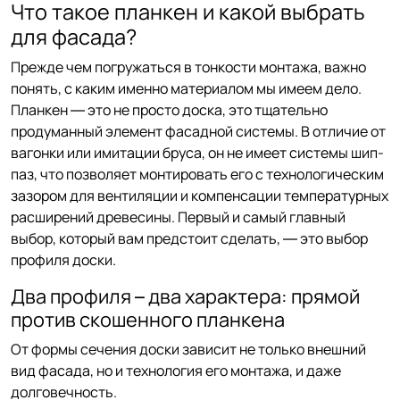
Что такое планкен и какой выбрать
для фасада?
Прежде чем погружаться в тонкости монтажа, важно
понять, с каким именно материалом мы имеем дело.
Планкен — это не просто доска, это тщательно
продуманный элемент фасадной системы. В отличие от
вагонки или имитации бруса, он не имеет системы шип-
паз, что позволяет монтировать его с технологическим
зазором для вентиляции и компенсации температурных
расширений древесины. Первый и самый главный
выбор, который вам предстоит сделать, — это выбор
профиля доски.
Два профиля – два характера: прямой
против скошенного планкена
От формы сечения доски зависит не только внешний
вид фасада, но и технология его монтажа, и даже
долговечность.