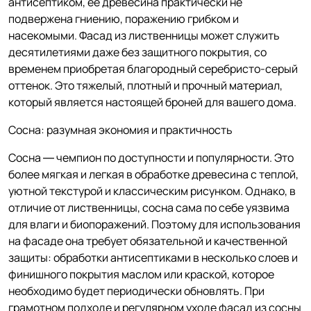
антисептиком, ее древесина практически не
подвержена гниению, поражению грибком и
насекомыми. Фасад из лиственницы может служить
десятилетиями даже без защитного покрытия, со
временем приобретая благородный серебристо-серый
оттенок. Это тяжелый, плотный и прочный материал,
который является настоящей броней для вашего дома.
Сосна: разумная экономия и практичность
Сосна — чемпион по доступности и популярности. Это
более мягкая и легкая в обработке древесина с теплой,
уютной текстурой и классическим рисунком. Однако, в
отличие от лиственницы, сосна сама по себе уязвима
для влаги и биопоражений. Поэтому для использования
на фасаде она требует обязательной и качественной
защиты: обработки антисептиками в несколько слоев и
финишного покрытия маслом или краской, которое
необходимо будет периодически обновлять. При
грамотном подходе и регулярном уходе фасад из сосны