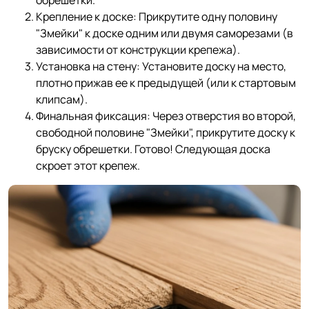
Крепление к доске: Прикрутите одну половину
"Змейки" к доске одним или двумя саморезами (в
зависимости от конструкции крепежа).
Установка на стену: Установите доску на место,
плотно прижав ее к предыдущей (или к стартовым
клипсам).
Финальная фиксация: Через отверстия во второй,
свободной половине "Змейки", прикрутите доску к
бруску обрешетки. Готово! Следующая доска
скроет этот крепеж.