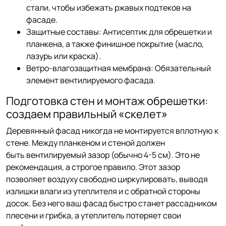
стали, чтобы избежать ржавых подтеков на
фасаде.
Защитные составы: Антисептик для обрешетки и
планкена, а также финишное покрытие (масло,
лазурь или краска).
Ветро-влагозащитная мембрана: Обязательный
элемент вентилируемого фасада.
Подготовка стен и монтаж обрешетки:
создаем правильный «скелет»
Деревянный фасад никогда не монтируется вплотную к
стене. Между планкеном и стеной должен
быть вентилируемый зазор (обычно 4-5 см). Это не
рекомендация, а строгое правило. Этот зазор
позволяет воздуху свободно циркулировать, выводя
излишки влаги из утеплителя и с обратной стороны
досок. Без него ваш фасад быстро станет рассадником
плесени и грибка, а утеплитель потеряет свои