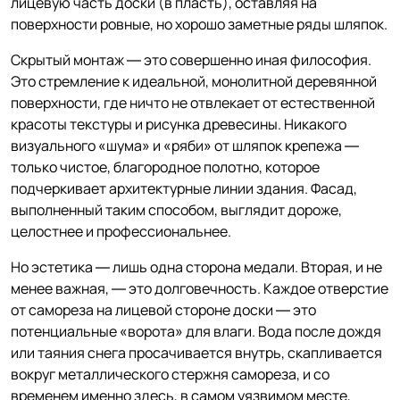
лицевую часть доски (в пласть), оставляя на
поверхности ровные, но хорошо заметные ряды шляпок.
Скрытый монтаж — это совершенно иная философия.
Это стремление к идеальной, монолитной деревянной
поверхности, где ничто не отвлекает от естественной
красоты текстуры и рисунка древесины. Никакого
визуального «шума» и «ряби» от шляпок крепежа —
только чистое, благородное полотно, которое
подчеркивает архитектурные линии здания. Фасад,
выполненный таким способом, выглядит дороже,
целостнее и профессиональнее.
Но эстетика — лишь одна сторона медали. Вторая, и не
менее важная, — это долговечность. Каждое отверстие
от самореза на лицевой стороне доски — это
потенциальные «ворота» для влаги. Вода после дождя
или таяния снега просачивается внутрь, скапливается
вокруг металлического стержня самореза, и со
временем именно здесь, в самом уязвимом месте,