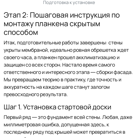
Подготовка к установке
Этап 2: Пошаговая инструкция по
монтажу планкена скрытым
способом
Итак, подготовительные работы завершены: стены
укрыты мембраной, идеально ровная обрешетка ждет
своего часа, а планкен прошел акклиматизацию и
защищен со всех сторон. Настало время самого
ответственного и интересного этапа — сборки фасада.
Мы превращаем теорию в практику, где точность и
аккуратность на каждом шаге станут залогом
превосходного результата.
Шаг 1. Установка стартовой доски
Первый ряд — это фундамент всей стены. Любая, даже
миллиметровая ошибка, допущенная здесь, к
последнему ряду под крышей может превратиться в