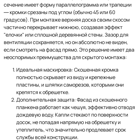
сечение имеет форму параллелограмма или трапеции
— кромки срезаны под углом (обычно 45 или 60
градусов). При монтаже верхняя доска своим скосом
частично перекрывает нижнюю, создавая эффект
"елочки" или сплошной деревянной стены. Зазор для
вентиляции сохраняется, но он абсолютно не виден,
если смотреть на фасад прямо. Это решение имеет два
неоспоримых преимущества для скрытого монтажа:
Идеальная маскировка: Скошенная кромка
полностью скрывает из виду и крепежные
пластины, и шляпки саморезов, которыми они
крепятся к обрешетке.
Дополнительная защита: Фасад из скошенного
планкена работает как чешуя, эффективно отводя
дождевую воду. Капли стекают по поверхности
досок, не попадая напрямую на обрешетку и
утеплитель, что значительно продлевает срок
службы всей конструкции.