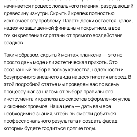
начинается процесс локального гниения, разрушающий
древесину изнутри. Скрытый крепеж полностью
исключает эту проблему. Пласть доски остается целой,
надежно защищенной финишным покрытием, а все
точки крепления спрятаны от прямого воздействия
осадков.
Таким образом, скрытый монтаж планкена — это не
просто дань моде или эстетическая прихоть. Это
осознанный выбор в пользу качества, надежности и
безупречного внешнего вида на десятилетия вперед. В
этой подробной статье мы проведем вас по всему
процессу шаг за шагом: от выбора правильного
инструмента и крепежа до секретов оформления углов
и оконных проемов. Наша цель — дать вам все
необходимые знания, чтобы вы смогли добиться
профессионального результата и создать фасад,
которым будете гордиться долгие годы.