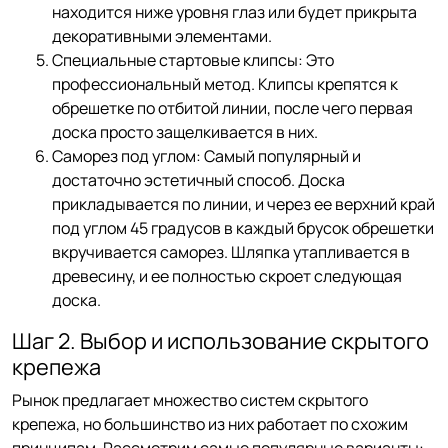
находится ниже уровня глаз или будет прикрыта
декоративными элементами.
Специальные стартовые клипсы: Это
профессиональный метод. Клипсы крепятся к
обрешетке по отбитой линии, после чего первая
доска просто защелкивается в них.
Саморез под углом: Самый популярный и
достаточно эстетичный способ. Доска
прикладывается по линии, и через ее верхний край
под углом 45 градусов в каждый брусок обрешетки
вкручивается саморез. Шляпка утапливается в
древесину, и ее полностью скроет следующая
доска.
Шаг 2. Выбор и использование скрытого
крепежа
Рынок предлагает множество систем скрытого
крепежа, но большинство из них работает по схожим
принципам. Рассмотрим самые популярные варианты: