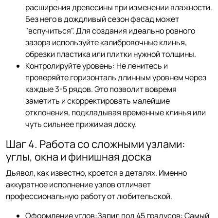
расширения древесины при изменении влажности.
Без него в дождливый сезон фасад может
"вспучиться". Для создания идеально ровного
зазора используйте калибровочные клинья,
обрезки пластика или плитки нужной толщины.
Контролируйте уровень: Не ленитесь и
проверяйте горизонталь длинным уровнем через
каждые 3-5 рядов. Это позволит вовремя
заметить и скорректировать малейшие
отклонения, подкладывая временные клинья или
чуть сильнее прижимая доску.
Шаг 4. Работа со сложными узлами:
углы, окна и финишная доска
Дьявол, как известно, кроется в деталях. Именно
аккуратное исполнение узлов отличает
профессиональную работу от любительской.
Оформление углов:Запил под 45 градусов: Самый