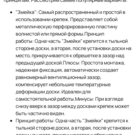
"Змейка": Самый распространенный и простой в
использовании крепеж. Представляет собой
металлическую перфорированную пластину
волнистой или прямой формы.Принцип
работы: Одна часть "Змейки" крепится к тыльной
стороне доски, а вторая, после установки доски на
место, прикручивается к обрешетке в зазор над
предыдущей доской.Плюсы: Простота монтажа,
надежная фиксация, автоматически создает
равномерный вентиляционный зазор,
компенсирует небольшие температурные
деформации доски. Идеален для
самостоятельной работы.Минусы: При взгляде
снизу вверх в зазор между досками крепеж может
быть частично виден.
Принцип работы: Одна часть "Змейки" крепится к
тыльной стороне доски, а вторая, после установки
доски на место, прикручивается к обрешетке в