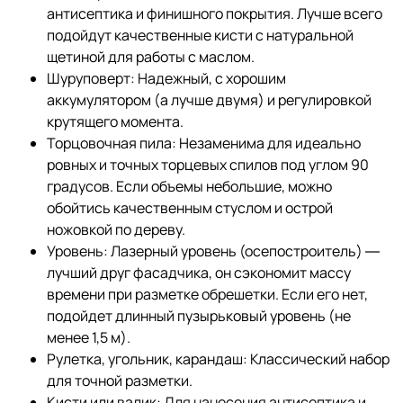
антисептика и финишного покрытия. Лучше всего
подойдут качественные кисти с натуральной
щетиной для работы с маслом.
Шуруповерт: Надежный, с хорошим
аккумулятором (а лучше двумя) и регулировкой
крутящего момента.
Торцовочная пила: Незаменима для идеально
ровных и точных торцевых спилов под углом 90
градусов. Если объемы небольшие, можно
обойтись качественным стуслом и острой
ножовкой по дереву.
Уровень: Лазерный уровень (осепостроитель) —
лучший друг фасадчика, он сэкономит массу
времени при разметке обрешетки. Если его нет,
подойдет длинный пузырьковый уровень (не
менее 1,5 м).
Рулетка, угольник, карандаш: Классический набор
для точной разметки.
Кисти или валик: Для нанесения антисептика и