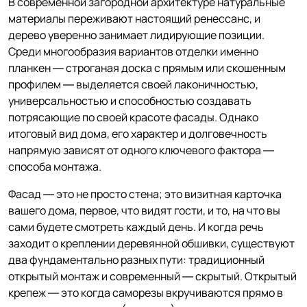
В современной загородной архитектуре натуральные
материалы переживают настоящий ренессанс, и
дерево уверенно занимает лидирующие позиции.
Среди многообразия вариантов отделки именно
планкен — строганая доска с прямым или скошенным
профилем — выделяется своей лаконичностью,
универсальностью и способностью создавать
потрясающие по своей красоте фасады. Однако
итоговый вид дома, его характер и долговечность
напрямую зависят от одного ключевого фактора —
способа монтажа.
Фасад — это не просто стена; это визитная карточка
вашего дома, первое, что видят гости, и то, на что вы
сами будете смотреть каждый день. И когда речь
заходит о креплении деревянной обшивки, существуют
два фундаментально разных пути: традиционный
открытый монтаж и современный — скрытый. Открытый
крепеж — это когда саморезы вкручиваются прямо в