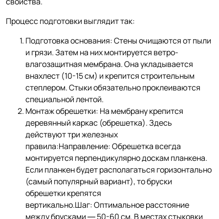
свойства.
Процесс подготовки выглядит так:
Подготовка основания: Стены очищаются от пыли
и грязи. Затем на них монтируется ветро-
влагозащитная мембрана. Она укладывается
внахлест (10-15 см) и крепится строительным
степлером. Стыки обязательно проклеиваются
специальной лентой.
Монтаж обрешетки: На мембрану крепится
деревянный каркас (обрешетка). Здесь
действуют три железных
правила:Направление: Обрешетка всегда
монтируется перпендикулярно доскам планкена.
Если планкен будет располагаться горизонтально
(самый популярный вариант), то бруски
обрешетки крепятся
вертикально.Шаг: Оптимальное расстояние
между брусками — 50-60 см. В местах стыковки