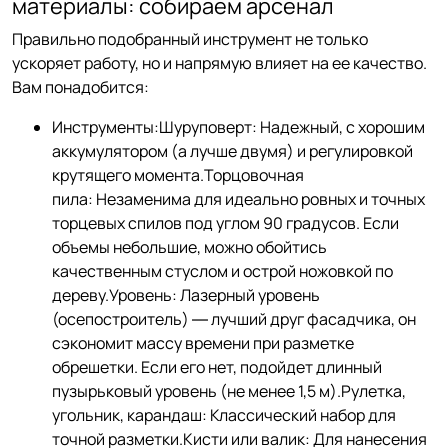
материалы: собираем арсенал
Правильно подобранный инструмент не только
ускоряет работу, но и напрямую влияет на ее качество.
Вам понадобится:
Инструменты:Шуруповерт: Надежный, с хорошим
аккумулятором (а лучше двумя) и регулировкой
крутящего момента.Торцовочная
пила: Незаменима для идеально ровных и точных
торцевых спилов под углом 90 градусов. Если
объемы небольшие, можно обойтись
качественным стуслом и острой ножовкой по
дереву.Уровень: Лазерный уровень
(осепостроитель) — лучший друг фасадчика, он
сэкономит массу времени при разметке
обрешетки. Если его нет, подойдет длинный
пузырьковый уровень (не менее 1,5 м).Рулетка,
угольник, карандаш: Классический набор для
точной разметки.Кисти или валик: Для нанесения