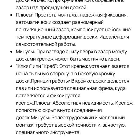
зазор над предыдущей доской.
Плюсы: Простота монтажа, надежная фиксация,
автоматически создает равномерный
вентиляционный зазор, компенсирует небольшие
температурные деформации доски. Идеален для
самостоятельной работы.
Минусы: При взгляде снизу вверх в зазор между
досками крепеж может быть частично виден.
"Ключ" или "Краб": Этот крепеж устанавливается
не на тыльную сторону, а в боковую кромку
доски.Принцип работы: В кромке доски делается
паз или используется специальная фреза, куда
вставляется и фиксируется
крепеж.Плюсы: Абсолютная невидимость. Крепеж
полностью скрыт внутри соединения
досок.Минусы: Более трудоемкий и медленный
монтаж, требует высокой точности и, зачастую,
специального инструмента.