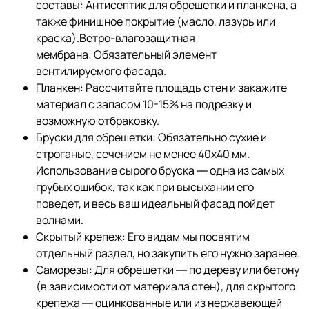
составы: Антисептик для обрешетки и планкена, а
также финишное покрытие (масло, лазурь или
краска).Ветро-влагозащитная
мембрана: Обязательный элемент
вентилируемого фасада.
Планкен: Рассчитайте площадь стен и закажите
материал с запасом 10-15% на подрезку и
возможную отбраковку.
Бруски для обрешетки: Обязательно сухие и
строганые, сечением не менее 40х40 мм.
Использование сырого бруска — одна из самых
грубых ошибок, так как при высыхании его
поведет, и весь ваш идеальный фасад пойдет
волнами.
Скрытый крепеж: Его видам мы посвятим
отдельный раздел, но закупить его нужно заранее.
Саморезы: Для обрешетки — по дереву или бетону
(в зависимости от материала стен), для скрытого
крепежа — оцинкованные или из нержавеющей