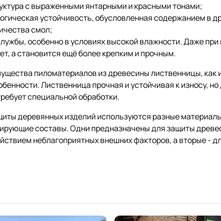
уктура с выраженными янтарными и красными тонами;
огическая устойчивость, обусловленная содержанием в д
ичества смол;
службы, особенно в условиях высокой влажности. Даже при 
ет, а становится ещё более крепким и прочным.
ущества пиломатериалов из древесины лиственницы, как и 
обенности. Лиственница прочная и устойчивая к износу, но
требует специальной обработки.
щиты деревянных изделий используются разные материалы -
нирующие составы. Одни предназначены для защиты древе
йствием неблагоприятных внешних факторов, а вторые - д