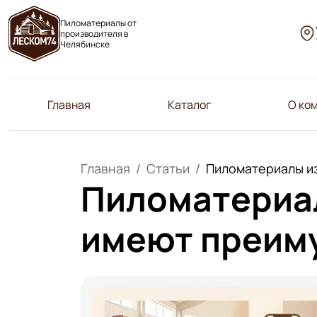
Пиломатериалы от
производителя в
Челябинске
Главная
Каталог
О ко
Главная
Статьи
Пиломатериалы из
Пиломатериал
имеют преим