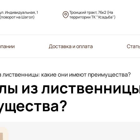
ул. Индивидуальная, 1
Троицкий тракт, 76к2 (На
(поворот на Шагол)
территории ТК "Усадьба")
мпании
Доставка и оплата
Стат
 лиственницы: какие они имеют преимущества?
ы из лиственницы
ущества?