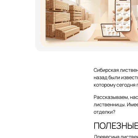
Сибирская листвен
назад были извест
которому сегодня 
Рассказываем, нас
лиственницы. Имее
отделки?
ПОЛЕЗНЫЕ
Древесина листвен