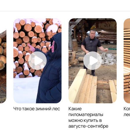
Что такое зимний лес
Какие
Ко
пиломатериалы
ле
можно купить в
августе-сентябре