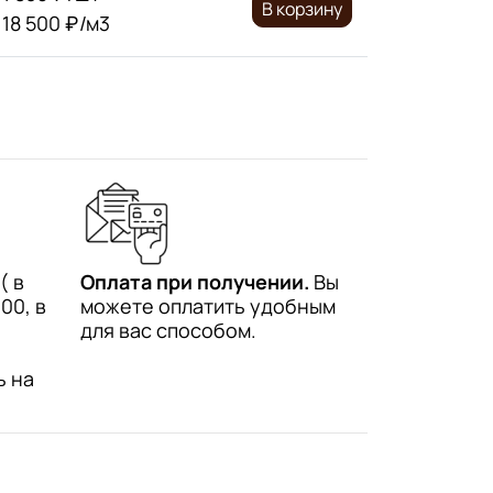
В корзину
18 500 ₽/м3
( в
Оплата при получении.
Вы
00, в
можете оплатить удобным
для вас способом.
ь на