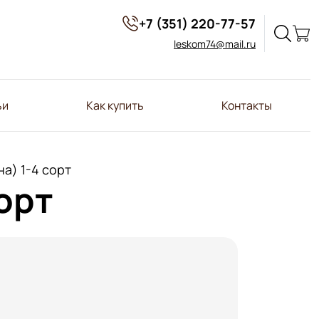
+7 (351) 220-77-57
leskom74@mail.ru
ьи
Как купить
Контакты
на) 1-4 сорт
орт