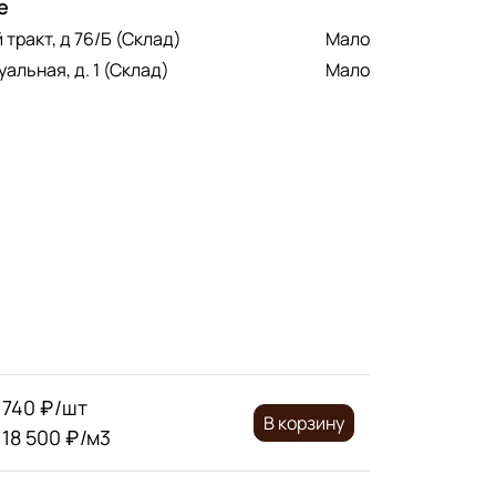
е
 тракт, д 76/Б (Склад)
Мало
альная, д. 1 (Склад)
Мало
740 ₽/шт
В корзину
18 500 ₽/м3