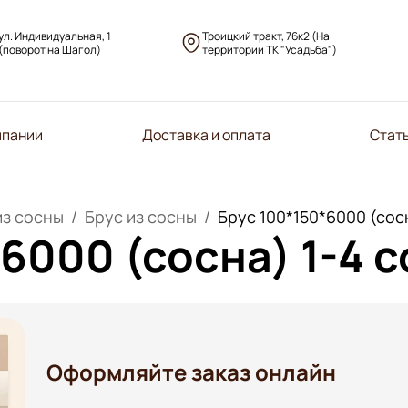
ул. Индивидуальная, 1
Троицкий тракт, 76к2 (На
(поворот на Шагол)
территории ТК "Усадьба")
мпании
Доставка и оплата
Стат
из сосны
Брус из сосны
Брус 100*150*6000 (сос
6000 (сосна) 1-4 с
Оформляйте заказ онлайн