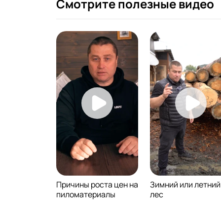
Смотрите полезные видео
Причины роста цен на
Зимний или летний
пиломатериалы
лес