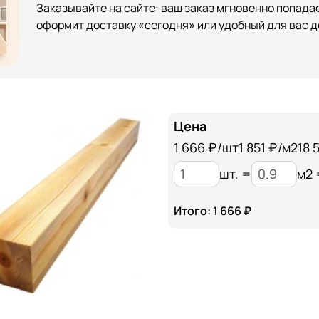
Заказывайте на сайте: ваш заказ мгновенно попадае
оформит доставку «сегодня» или удобный для вас д
Цена
1 666
₽/шт
1 851 ₽/м2
18 
шт. =
м2 
Итого: 1 666 ₽