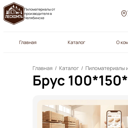
Пиломатериалы от
производителя в
Челябинске
Главная
Каталог
О ко
Главная
Каталог
Пиломатериалы 
Брус 100*150*