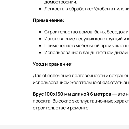
домостроении.
Легкость в обработке: Удобен в пилен
Применение:
Строительство домов, бань, беседок 
Изготовление несущих конструкций и 
Применение в мебельной промышленно
Использование в ландшафтном дизайн
Уход и хранение:
Для обеспечения долговечности и сохранен
использованием желательно обработать ан
Брус 100х150 мм длиной 6 метров
— это н
проекта. Высокие эксплуатационные характ
строительстве и ремонте.