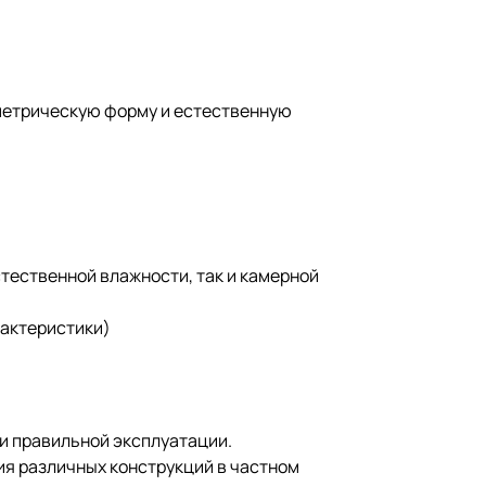
метрическую форму и естественную
стественной влажности, так и камерной
рактеристики)
и правильной эксплуатации.
ия различных конструкций в частном