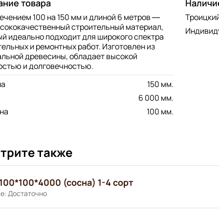
ание товара
Наличи
ечением 100 на 150 мм и длиной 6 метров —
Троицкий
ысококачественный строительный материал,
Индивиду
ый идеально подходит для широкого спектра
ельных и ремонтных работ. Изготовлен из
альной древесины, обладает высокой
остью и долговечностью.
на
150 мм.
6 000 мм.
на
100 мм.
трите также
100*100*4000 (сосна) 1-4 сорт
е: Достаточно