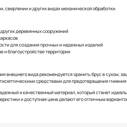
ии, сверлении и других видах механической обработки.
и других деревянных сооружений
каркасов
сти для создания прочных и надежных изделий
е и благоустройстве территории
ия внешнего вида рекомендуется хранить брус в сухом, за
тисептическими средствами для предотвращения гниения 
адежный и качественный материал, который станет идеал
еристики и доступная цена делают его отличным варианто