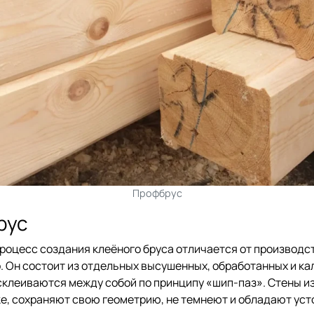
Профбрус
рус
роцесс создания клеёного бруса отличается от производст
 Он состоит из отдельных высушенных, обработанных и к
склеиваются между собой по принципу «шип-паз». Стены из
е, сохраняют свою геометрию, не темнеют и обладают уст