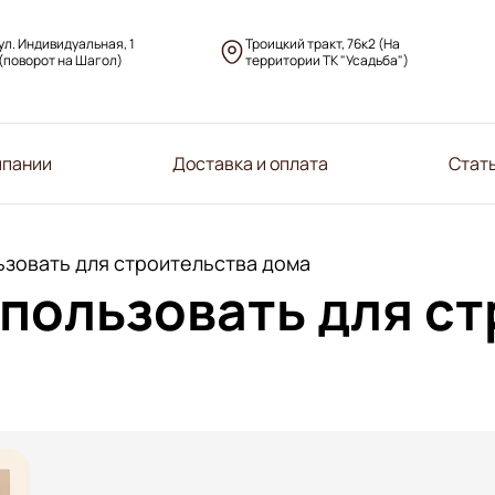
ул. Индивидуальная, 1
Троицкий тракт, 76к2 (На
(поворот на Шагол)
территории ТК "Усадьба")
мпании
Доставка и оплата
Стат
ьзовать для строительства дома
спользовать для с