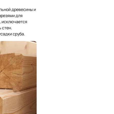
льной древесины и
орезями для
, исключается
 стен.
садки сруба.