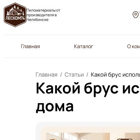
Пиломатериалы от
производителя в
Челябинске
Главная
Каталог
О ко
Главная
Статьи
Какой брус испол
Какой брус и
дома