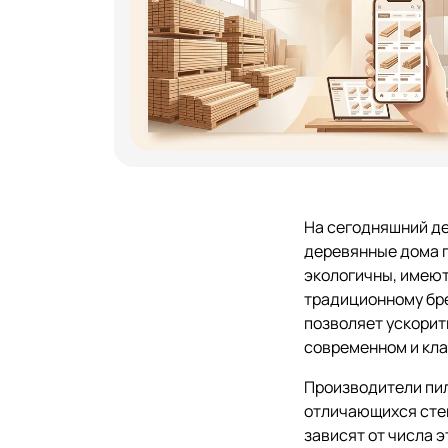
На сегодняшний де
деревянные дома 
экологичны, имеют
традиционному бре
позволяет ускорит
современном и кла
Производители пи
отличающихся степ
зависят от числа 