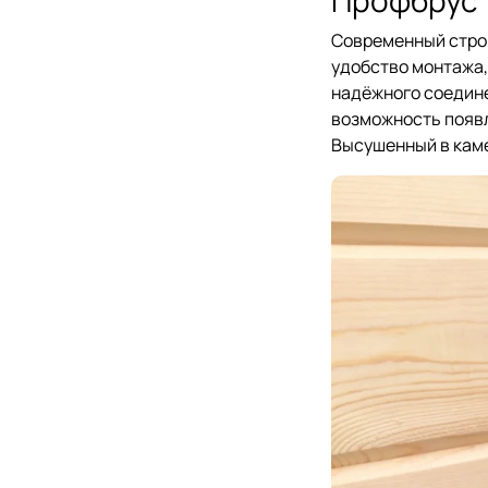
Современный стро
удобство монтажа,
надёжного соедине
возможность появл
Высушенный в каме