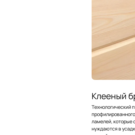
Клееный б
Технологический п
профилированного.
ламелей, которые 
нуждаются в усадк