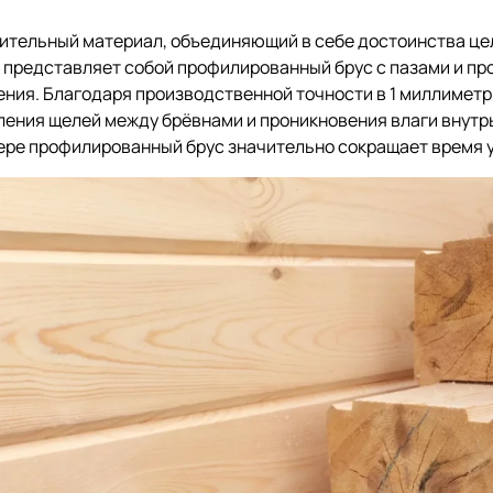
ительный материал, объединяющий в себе достоинства це
 представляет собой профилированный брус с пазами и пр
ния. Благодаря производственной точности в 1 миллиметр
ения щелей между брёвнами и проникновения влаги внутрь
ре профилированный брус значительно сокращает время у