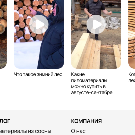
Что такое зимний лес
Какие
Ко
пиломатериалы
ле
можно купить в
августе-сентябре
ЛОГ
КОМПАНИЯ
материалы из сосны
О нас