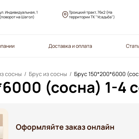
ул. Индивидуальная, 1
Троицкий тракт, 76к2 (На
(поворот на Шагол)
территории ТК "Усадьба")
мпании
Доставка и оплата
Стат
из сосны
Брус из сосны
Брус 150*200*6000 (сос
6000 (сосна) 1-4 
Оформляйте заказ онлайн