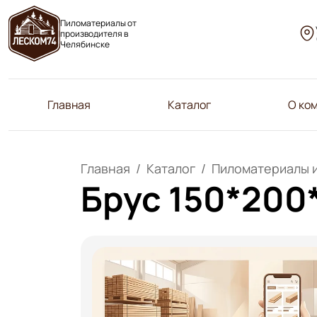
Пиломатериалы от
производителя в
Челябинске
Главная
Каталог
О ко
Главная
Каталог
Пиломатериалы 
Брус 150*200*