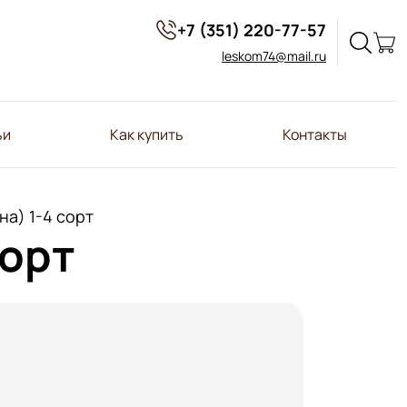
+7 (351) 220-77-57
leskom74@mail.ru
ьи
Как купить
Контакты
на) 1-4 сорт
сорт