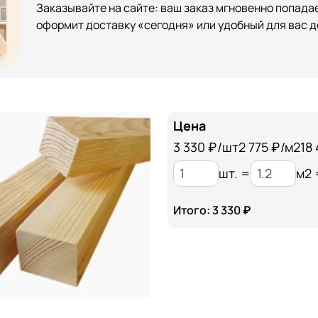
Заказывайте на сайте: ваш заказ мгновенно попадае
оформит доставку «сегодня» или удобный для вас д
Цена
3 330
₽/шт
2 775 ₽/м2
18
шт. =
м2 
Итого: 3 330 ₽