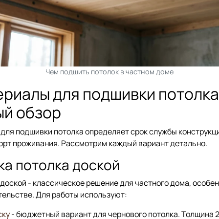
Чем подшить потолок в частном доме
риалы для подшивки потолка
й обзор
для подшивки потолка определяет срок службы конструкц
орт проживания. Рассмотрим каждый вариант детально.
а потолка доской
доской - классическое решение для частного дома, особен
ельстве. Для работы используют:
ску
- бюджетный вариант для чернового потолка. Толщина 