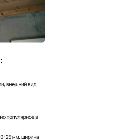
:
ии, внешний вид
но популярное в
20-25 мм, ширина