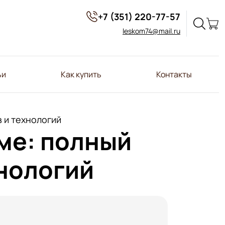
+7 (351) 220-77-57
leskom74@mail.ru
ьи
Как купить
Контакты
 и технологий
ме: полный
хнологий