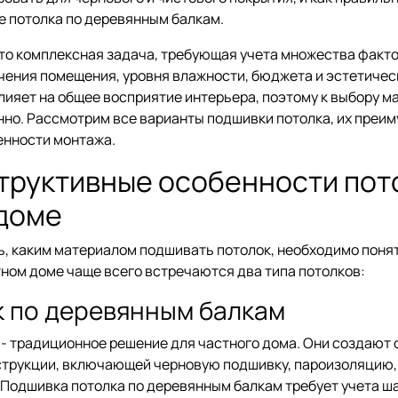
е потолка по деревянным балкам.
это комплексная задача, требующая учета множества факто
чения помещения, уровня влажности, бюджета и эстетичес
лияет на общее восприятие интерьера, поэтому к выбору м
но. Рассмотрим все варианты подшивки потолка, их преим
енности монтажа.
труктивные особенности пот
доме
, каким материалом подшивать потолок, необходимо поня
тном доме чаще всего встречаются два типа потолков:
 по деревянным балкам
- традиционное решение для частного дома. Они создают 
трукции, включающей черновую подшивку, пароизоляцию, 
 Подшивка потолка по деревянным балкам требует учета ш