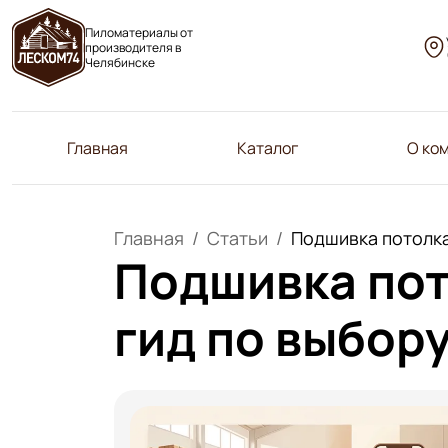
Пиломатериалы от
производителя в
Челябинске
Главная
Каталог
О ко
Главная
Статьи
Подшивка потолка
Подшивка пот
гид по выбор