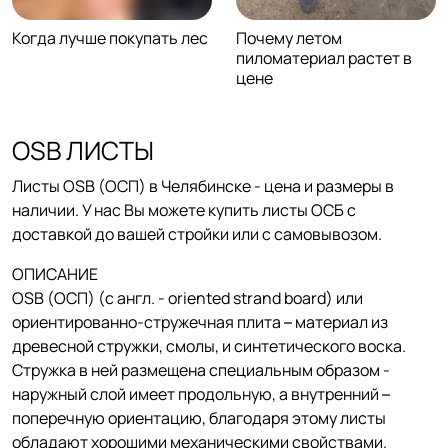
Когда лучше покупать лес
Почему летом
пиломатериал растет в
цене
OSB ЛИСТЫ
Листы OSB (ОСП) в Челябинске - цена и размеры в
наличии. У нас Вы можете купить листы ОСБ с
доставкой до вашей стройки или с самовывозом.
ОПИСАНИЕ
OSB (ОСП) (с англ. - oriented strand board) или
ориентированно-стружечная плита – материал из
древесной стружки, смолы, и синтетического воска.
Стружка в ней размещена специальным образом -
наружный слой имеет продольную, а внутренний –
поперечную ориентацию, благодаря этому листы
обладают хорошими механическими свойствами.