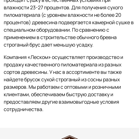
проходит сушку в естественных условиях при
влажности 23-27 процентов. Для получения сухого
пиломатериала (с уровнем влажности не более 20
процентов) древесина подвергается камерной сушке в
специальном оборудовании. По сравнению с
применением в строительстве обычного бревна
строганый брус дает меньшую усадку.
Компания «Леском» осуществляет производство и
продажу качественного пиломатериала из разных
сортов древесины. У нас в ассортименте вы также
найдете брусок сухой строганый из сосны разных
размеров. Мы работаем с оптовыми и розничными
клиентами, обеспечиваем быструю доставку и
предоставляем другие взаимовыгодные условия
сотрудничества.