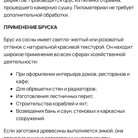
дефектов. Производится брус из пиленого бревна,
прошедшего камерную сушку. Пиломатериал не требует
дополнительной обработки.
ПРИМЕНЕНИЕ БРУСКА
Брус из сосны имеет светло-желтый или розоватый
оттенок с натуральной красивой текстурой. Он находит
широкое применение во всех сферах хозяйственной
деятельности:
При оформлении интерьера домов, ресторанов и
кафе;
Для обрешетки стен и радиаторов;
Изготовления лестничных перил;
Строительства кораблей и яхт;
Возведения бань и саун, стеновых и каркасных
сооружений.
Если заготовка древесины выполняется зимой, она