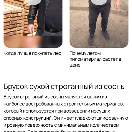
Когда лучше покупать лес
Почему летом
пиломатериал растет в
цене
Брусок сухой строганный из сосны
Брусок строганый из сосны является одним из
наиболее востребованных строительных материалов,
который используется при возведении несущих
опорных конструкций. Он имеет гладко отшлифованную
и ровную поверхность с минимальным количеством