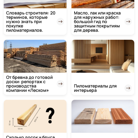
Словарь строителя: 20
Масло, лак или краска
терминов, которые
для наружных работ:
нужно знать при
большой гид по
покупке
защитным покрытиям
пиломатериалов.
для дерева.
От бревна до готовой
доски: репортаж с
производства
Пиломатериалы для
компании «Леском»
интерьера
Сколько досок и бруса