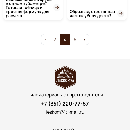
в одном кубометре?
Готовая таблица и
простая формула для
Обрезная, строганная
расчета
или палубная доска?
‹
3
4
5
›
Пиломатериалы от производителя
+7 (351) 220-77-57
leskom74@mail.ru