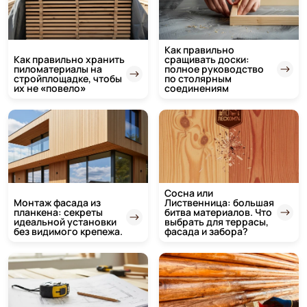
Как правильно
Как правильно хранить
сращивать доски:
пиломатериалы на
полное руководство
стройплощадке, чтобы
по столярным
их не «повело»
соединениям
Сосна или
Монтаж фасада из
Лиственница: большая
планкена: секреты
битва материалов. Что
идеальной установки
выбрать для террасы,
без видимого крепежа.
фасада и забора?