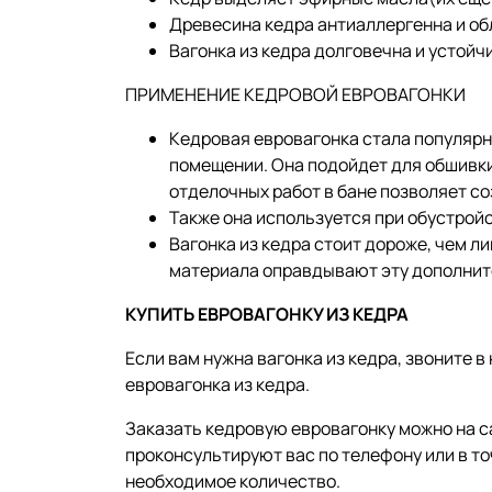
Древесина кедра антиаллергенна и о
Вагонка из кедра долговечна и устойч
ПРИМЕНЕНИЕ КЕДРОВОЙ ЕВРОВАГОНКИ
Кедровая евровагонка стала популяр
помещении. Она подойдет для обшивки
отделочных работ в бане позволяет с
Также она используется при обустройс
Вагонка из кедра стоит дороже, чем л
материала оправдывают эту дополнит
КУПИТЬ ЕВРОВАГОНКУ ИЗ КЕДРА
Если вам нужна вагонка из кедра, звоните 
евровагонка из кедра.
Заказать кедровую евровагонку можно на с
проконсультируют вас по телефону или в т
необходимое количество.