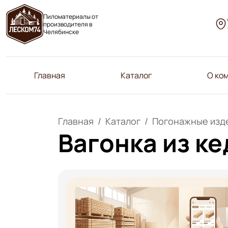
Пиломатериалы от
производителя в
Челябинске
Главная
Каталог
О ко
Главная
Каталог
Погонажные изде
Вагонка из ке