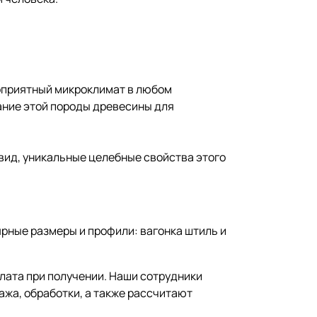
оприятный микроклимат в любом
ание этой породы древесины для
 вид, уникальные целебные свойства этого
ярные размеры и профили: вагонка штиль и
плата при получении. Наши сотрудники
ажа, обработки, а также рассчитают