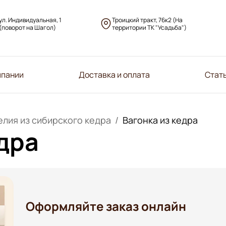
ул. Индивидуальная, 1
Троицкий тракт, 76к2 (На
(поворот на Шагол)
территории ТК "Усадьба")
мпании
Доставка и оплата
Стат
лия из сибирского кедра
Вагонка из кедра
дра
Оформляйте заказ онлайн