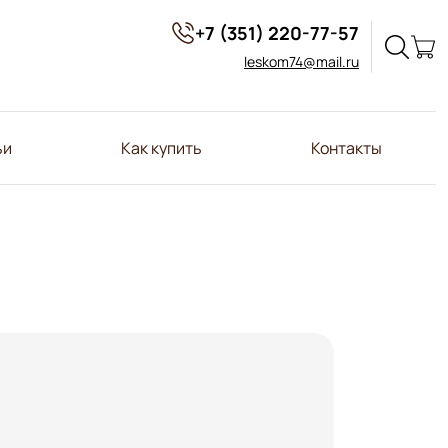
+7 (351) 220-77-57
leskom74@mail.ru
ьи
Как купить
Контакты