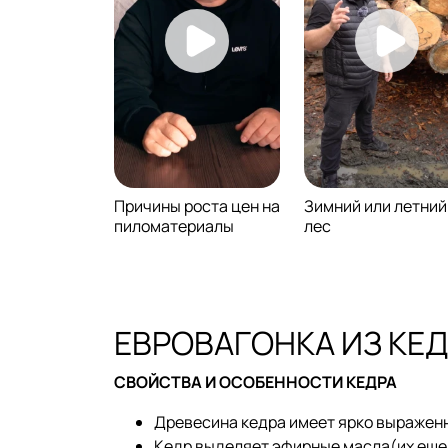
Причины роста цен на
Зимний или летний
пиломатериалы
лес
ЕВРОВАГОНКА ИЗ КЕ
СВОЙСТВА И ОСОБЕННОСТИ КЕДРА
Древесина кедра имеет ярко выраженн
Кедр выделяет эфирные масла(их еще