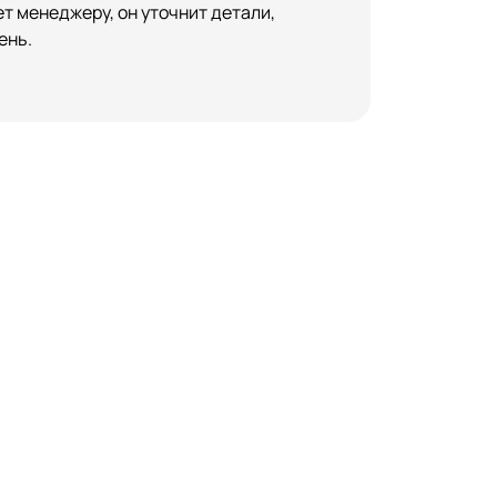
т менеджеру, он уточнит детали,
ень.