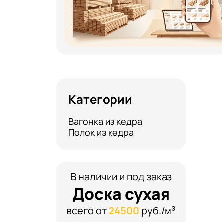
Категории
Вагонка из кедра
Полок из кедра
В наличии и под заказ
Доска сухая
всего от
24500
руб./м³