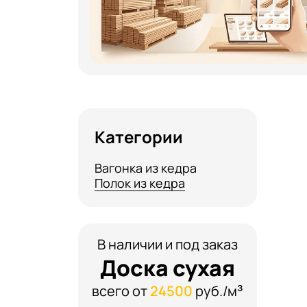
Категории
Вагонка из кедра
Полок из кедра
В наличии и под заказ
Доска сухая
всего от
24500
руб./м³