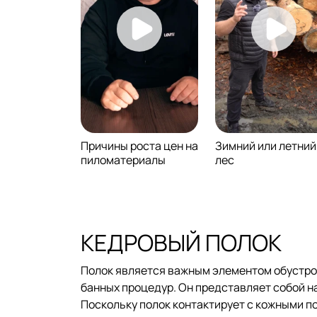
Причины роста цен на
Зимний или летний
пиломатериалы
лес
КЕДРОВЫЙ ПОЛОК
Полок является важным элементом обустро
банных процедур. Он представляет собой н
Поскольку полок контактирует с кожными п