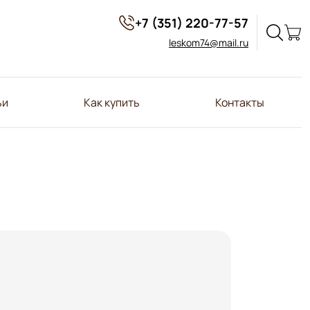
+7 (351) 220-77-57
leskom74@mail.ru
ьи
Как купить
Контакты