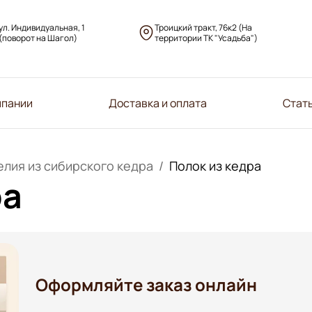
ул. Индивидуальная, 1
Троицкий тракт, 76к2 (На
(поворот на Шагол)
территории ТК "Усадьба")
мпании
Доставка и оплата
Стат
лия из сибирского кедра
Полок из кедра
ра
Оформляйте заказ онлайн