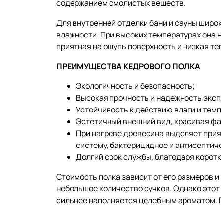
содержанием смолистых веществ.
Для внутренней отделки бани и сауны широ
влажности. При высоких температурах она н
приятная на ощупь поверхность и низкая т
ПРЕИМУЩЕСТВА КЕДРОВОГО ПОЛКА
Экологичность и безопасность;
Высокая прочность и надежность эксп
Устойчивость к действию влаги и тем
Эстетичный внешний вид, красивая фак
При нагреве древесина выделяет при
систему, бактерицидное и антисептич
Долгий срок службы, благодаря корот
Стоимость полка зависит от его размеров и 
небольшое количество сучков. Однако этот
сильнее наполняется целебным ароматом. 