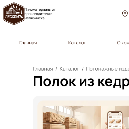
Пиломатериалы от
производителя в
Челябинске
Главная
Каталог
О ко
Главная
Каталог
Погонажные изде
Полок из кед