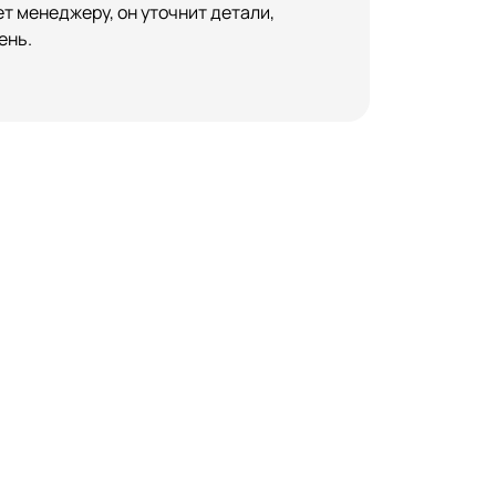
т менеджеру, он уточнит детали,
ень.