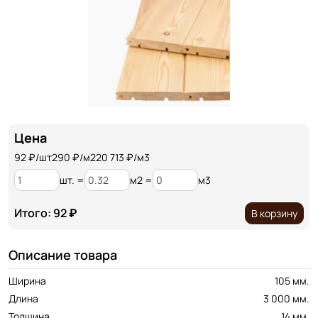
Цена
92
₽/шт
290 ₽/м2
20 713 ₽/м3
шт. =
м2 =
м3
Итого: 92 ₽
В корзину
Описание товара
Ширина
105 мм.
Длина
3 000 мм.
Толщина
14 мм.