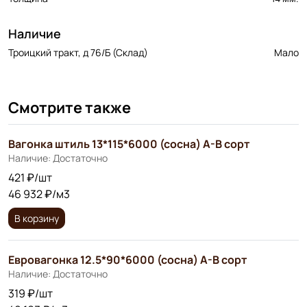
Наличие
Троицкий тракт, д 76/Б (Склад)
Мало
Смотрите также
Вагонка штиль 13*115*6000 (сосна) А-В сорт
Наличие: Достаточно
421 ₽/шт
46 932 ₽/м3
В корзину
Евровагонка 12.5*90*6000 (сосна) А-В сорт
Наличие: Достаточно
319 ₽/шт