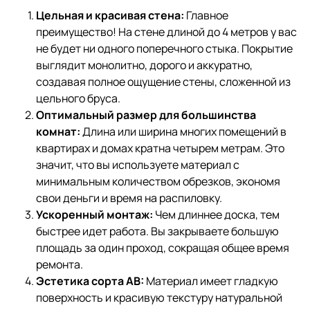
Цельная и красивая стена:
Главное
преимущество! На стене длиной до 4 метров у вас
не будет ни одного поперечного стыка. Покрытие
выглядит монолитно, дорого и аккуратно,
создавая полное ощущение стены, сложенной из
цельного бруса.
Оптимальный размер для большинства
комнат:
Длина или ширина многих помещений в
квартирах и домах кратна четырем метрам. Это
значит, что вы используете материал с
минимальным количеством обрезков, экономя
свои деньги и время на распиловку.
Ускоренный монтаж:
Чем длиннее доска, тем
быстрее идет работа. Вы закрываете большую
площадь за один проход, сокращая общее время
ремонта.
Эстетика сорта АВ:
Материал имеет гладкую
поверхность и красивую текстуру натуральной