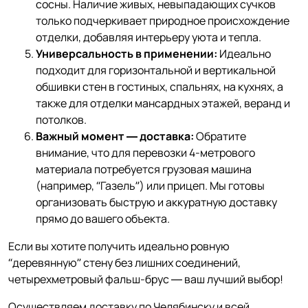
сосны. Наличие живых, невыпадающих сучков
только подчеркивает природное происхождение
отделки, добавляя интерьеру уюта и тепла.
Универсальность в применении:
Идеально
подходит для горизонтальной и вертикальной
обшивки стен в гостиных, спальнях, на кухнях, а
также для отделки мансардных этажей, веранд и
потолков.
Важный момент — доставка:
Обратите
внимание, что для перевозки 4-метрового
материала потребуется грузовая машина
(например, “Газель”) или прицеп. Мы готовы
организовать быструю и аккуратную доставку
прямо до вашего объекта.
Если вы хотите получить идеально ровную
“деревянную” стену без лишних соединений,
четырехметровый фальш-брус — ваш лучший выбор!
Осуществляем доставку по Челябинску и всей