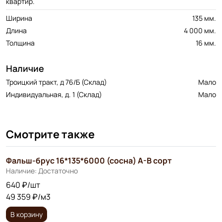
квартир.
Ширина
135 мм.
Длина
4 000 мм.
Толщина
16 мм.
Наличие
Троицкий тракт, д 76/Б (Склад)
Мало
Индивидуальная, д. 1 (Склад)
Мало
Смотрите также
Фальш-брус 16*135*6000 (сосна) A-B сорт
Наличие: Достаточно
640 ₽/шт
49 359 ₽/м3
В корзину