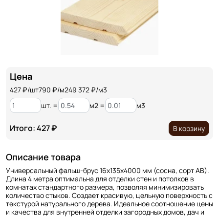
Цена
427
₽/шт
790 ₽/м2
49 372 ₽/м3
шт. =
м2 =
м3
Итого: 427 ₽
В корзину
Описание товара
Универсальный фальш-брус 16х135х4000 мм (сосна, сорт АВ).
Длина 4 метра оптимальна для отделки стен и потолков в
комнатах стандартного размера, позволяя минимизировать
количество стыков. Создает красивую, цельную поверхность с
текстурой натурального дерева. Идеальное соотношение цены
и качества для внутренней отделки загородных домов, дач и