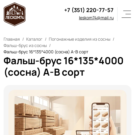
+7 (351) 220-77-57
leskom74@mail.ru
Главная
Каталог
Погонажные изделия из сосны
Фальш-брус из сосны
Фальш-брус 16*135*4000 (сосна) A-B сорт
Фальш-брус 16*135*4000
(сосна) A-B сорт