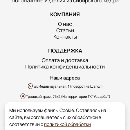
Погонажные изделия из сибирского кедра
КОМПАНИЯ
О нас
Статьи
Контакты
ПОДДЕРЖКА
Оплата и доставка
Политика конфиденциальности
Наши адреса
ул. Индивидуальная, 1 (поворот на Шагол)
Троицкий тракт, 76к2 (На территории ТК "Усадьба")
д. Казанцево, ул. Производственная, уч.1 (ярко-зеленый забор)
Мы используем файлы Cookie. Оставаясь на
сайте, вы соглашаетесь с их обработкой в
соответствии с
политикой обработки