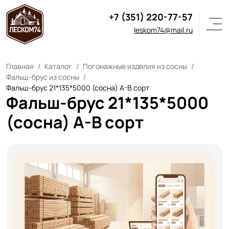
+7 (351) 220-77-57
leskom74@mail.ru
Главная
Каталог
Погонажные изделия из сосны
Фальш-брус из сосны
Фальш-брус 21*135*5000 (сосна) А-В сорт
Фальш-брус 21*135*5000
(сосна) А-В сорт