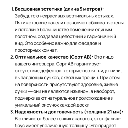
Бесшовная эстетика (длина 5 метров):
Забудьте о некрасивых вертикальных стыках.
Пятиметровые панели позволяют обшивать стены
и потолки в большинстве помещений единым
полотном, создавая целостный и гармоничный
вид. Это особенно важно для фасадов и
просторных комнат.
Оптимальное качество (Сорт АВ):
Это лицо
вашего интерьера. Сорт АВ гарантирует
отсутствие дефектов, которые портят вид: гнили,
выпадающих сучков, сквозных трещин. При этом
на поверхности присутствуют здоровые, живые
сучки — они не являются изъяном, а наоборот,
подчеркивают натуральное происхождение и
уникальный рисунок каждой доски.
Надежность и долговечность (толщина 21 мм):
В отличие от более тонких аналогов, этот фальш-
брус имеет увеличенную толщину. Это придает