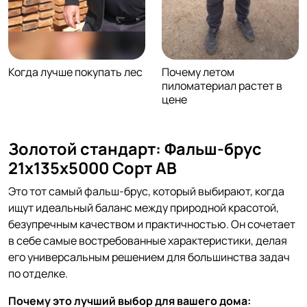
Когда лучше покупать лес
Почему летом
пиломатериал растет в
цене
Золотой стандарт: Фальш-брус
21х135х5000 Сорт АВ
Это тот самый фальш-брус, который выбирают, когда
ищут идеальный баланс между природной красотой,
безупречным качеством и практичностью. Он сочетает
в себе самые востребованные характеристики, делая
его универсальным решением для большинства задач
по отделке.
Почему это лучший выбор для вашего дома: