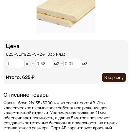
Цена
625
₽/шт
925 ₽/м2
44 033 ₽/м3
шт. =
м2 =
м3
Итого: 625 ₽
В корзину
Описание товара
Фальш-брус 21х135х5000 мм из сосны, сорт АВ. Это
классическое и самое востребованное решение для
качественной отделки. Увеличенная толщина 21 мм
обеспечивает прочность, а длина 5 метров позволяет
создавать эстетичные бесшовные поверхности на стенах
стандартного размера. Сорт АВ гарантирует красивый