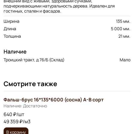
внешний вид с живыми, здоровыми сучками,
подчеркивающими натуральность дерева. Идеален для
гостиных, спален и фасадов.
Ширина
135 мм.
Длина
5 000 мм.
Толщина
21 мм.
Наличие
Троицкий тракт, д 76/Б (Склад)
Мало
Смотрите также
Фальш-брус 16*135*6000 (сосна) A-B сорт
Наличие: Достаточно
640 ₽/шт
49 359 ₽/м3
В корзину