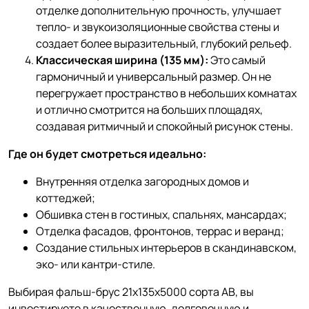
отделке дополнительную прочность, улучшает
тепло- и звукоизоляционные свойства стены и
создает более выразительный, глубокий рельеф.
Классическая ширина (135 мм):
Это самый
гармоничный и универсальный размер. Он не
перегружает пространство в небольших комнатах
и отлично смотрится на больших площадях,
создавая ритмичный и спокойный рисунок стены.
Где он будет смотреться идеально:
Внутренняя отделка загородных домов и
коттеджей;
Обшивка стен в гостиных, спальнях, мансардах;
Отделка фасадов, фронтонов, террас и веранд;
Создание стильных интерьеров в скандинавском,
эко- или кантри-стиле.
Выбирая фальш-брус 21х135х5000 сорта АВ, вы
инвестируете в качественную, долговечную и